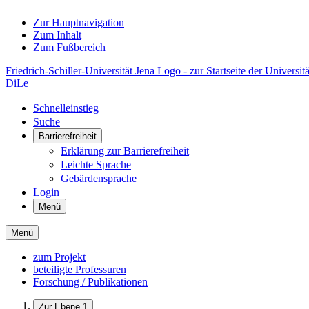
Zur Hauptnavigation
Zum Inhalt
Zum Fußbereich
Friedrich-Schiller-Universität Jena Logo - zur Startseite der Universitä
DiLe
Schnelleinstieg
Suche
Barrierefreiheit
Erklärung zur Barrierefreiheit
Leichte Sprache
Gebärdensprache
Login
Menü
Menü
zum Projekt
beteiligte Professuren
Forschung / Publikationen
Zur Ebene 1